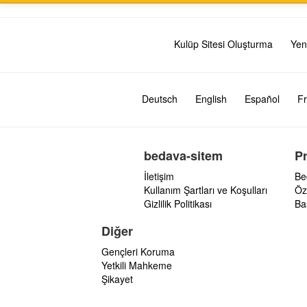
Kulüp Sitesi Oluşturma
Yen
Deutsch
English
Español
Fr
bedava-sitem
P
İletişim
Be
Kullanım Şartları ve Koşulları
Öz
Gizlilik Politikası
Ba
Diğer
Gençleri Koruma
Yetkili Mahkeme
Şikayet