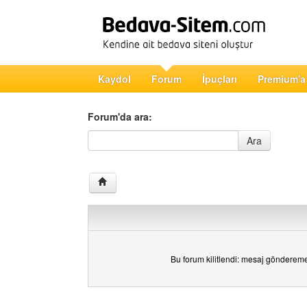
Kaydol
Forum
İpuçları
Premium'a
Forum'da ara:
Forum'da ara
Ara
Bu forum kilitlendi: mesaj gönderem