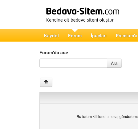
Kaydol
Forum
İpuçları
Premium'a
Forum'da ara:
Forum'da ara
Ara
Bu forum kilitlendi: mesaj gönderem