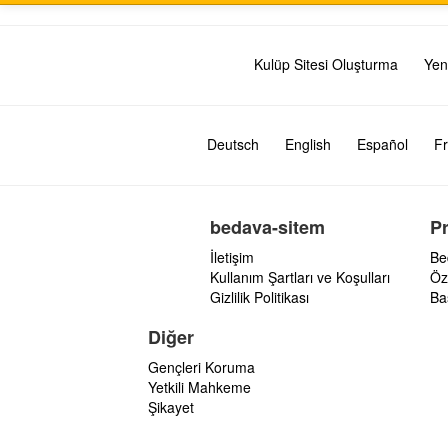
Kulüp Sitesi Oluşturma
Yen
Deutsch
English
Español
Fr
bedava-sitem
P
İletişim
Be
Kullanım Şartları ve Koşulları
Öz
Gizlilik Politikası
Ba
Diğer
Gençleri Koruma
Yetkili Mahkeme
Şikayet