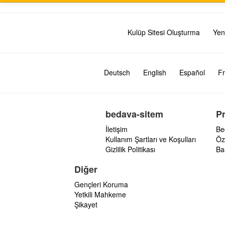
Kulüp Sitesi Oluşturma
Yen
Deutsch
English
Español
Fr
bedava-sitem
P
İletişim
Be
Kullanım Şartları ve Koşulları
Öz
Gizlilik Politikası
Ba
Diğer
Gençleri Koruma
Yetkili Mahkeme
Şikayet