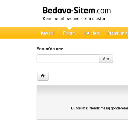
Kaydol
Forum
İpuçları
Premium'a
Forum'da ara:
Forum'da ara
Ara
Bu forum kilitlendi: mesaj gönderem