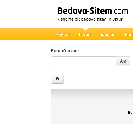
Kaydol
Forum
İpuçları
Pre
Forum'da ara:
Forum'da ara
Ara
Bu 