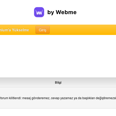
mium'a Yükselme
Giriş
Bilgi
forum kilitlendi: mesaj gönderemez, cevap yazamaz ya da başlıkları değiştiremezs