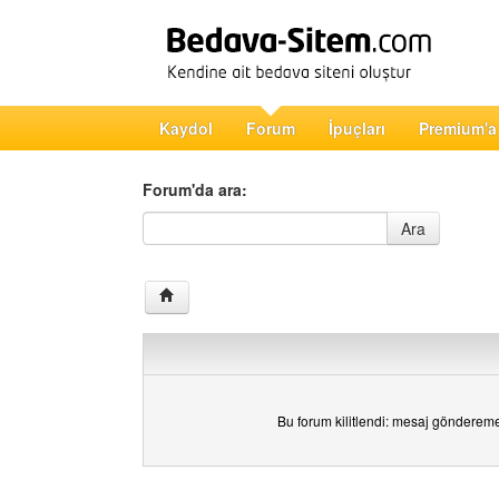
Kaydol
Forum
İpuçları
Premium'a
Forum'da ara:
Forum'da ara
Ara
Bu forum kilitlendi: mesaj gönderem