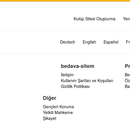
Kulüp Sitesi Oluşturma
Yen
Deutsch
English
Español
Fr
bedava-sitem
P
İletişim
Be
Kullanım Şartları ve Koşulları
Öz
Gizlilik Politikası
Ba
Diğer
Gençleri Koruma
Yetkili Mahkeme
Şikayet