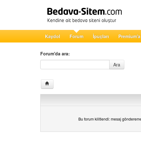
Kaydol
Forum
İpuçları
Premium'a
Forum'da ara:
Forum'da ara
Ara
Bu forum kilitlendi: mesaj gönderem