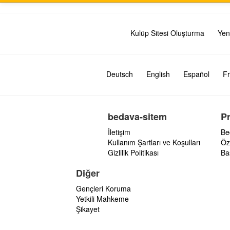
Kulüp Sitesi Oluşturma
Yen
Deutsch
English
Español
Fr
bedava-sitem
P
İletişim
Be
Kullanım Şartları ve Koşulları
Öz
Gizlilik Politikası
Ba
Diğer
Gençleri Koruma
Yetkili Mahkeme
Şikayet