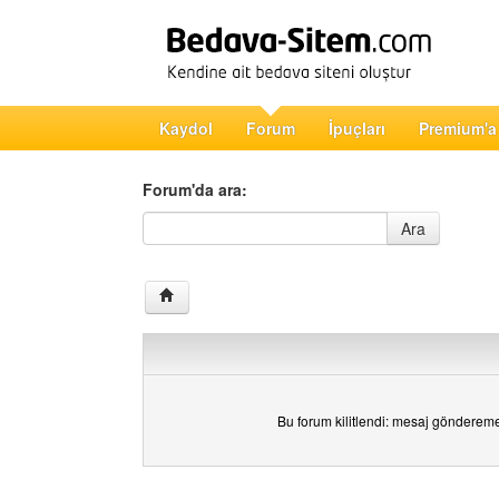
Kaydol
Forum
İpuçları
Premium'a
Forum'da ara:
Forum'da ara
Ara
Bu forum kilitlendi: mesaj gönderem