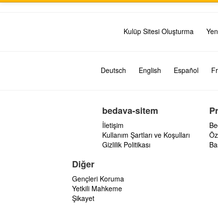
Kulüp Sitesi Oluşturma
Yen
Deutsch
English
Español
Fr
bedava-sitem
P
İletişim
Be
Kullanım Şartları ve Koşulları
Öz
Gizlilik Politikası
Ba
Diğer
Gençleri Koruma
Yetkili Mahkeme
Şikayet