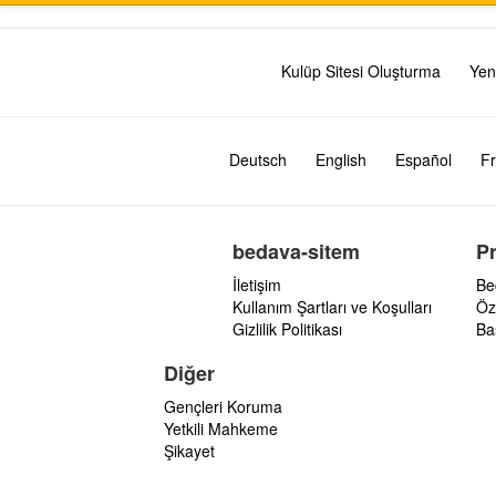
Kulüp Sitesi Oluşturma
Yen
Deutsch
English
Español
Fr
bedava-sitem
P
İletişim
Be
Kullanım Şartları ve Koşulları
Öz
Gizlilik Politikası
Ba
Diğer
Gençleri Koruma
Yetkili Mahkeme
Şikayet