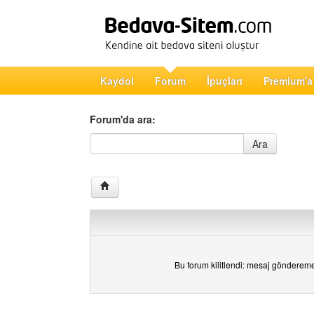
Kaydol
Forum
İpuçları
Premium'a
Forum'da ara:
Forum'da ara
Ara
Bu forum kilitlendi: mesaj gönderem