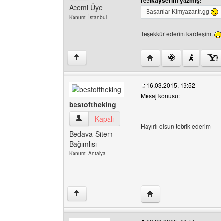
reelkayserim yazmış:
Acemi Üye
Başarılar Kimyazar.tr.gg
Konum: İstanbul
Teşekkür ederim kardeşim.
Yazarın web sitesini ziy
↑
16.03.2015, 19:52
Mesaj konusu:
bestoftheking
bestoftheking Kullanıcının profilini görüntüle
Kapalı
Hayırlı olsun tebrik ederim
Bedava-Sitem
Bağımlısı
Konum: Antalya
Yazarın web sitesini ziy
↑