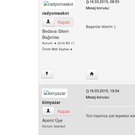
16.03.2015, 08:55
Mesaj konusu:
radyomaskot
radyomaskot Kullanıcının profilini görüntüle
Kapalı
Başarılar dilerim :)
Bedava-Sitem
Bağımlısı
Konum: ★ 2016 BS 17.
Örnek Web Sayfası ★
Yazarın web sitesini ziy
↑
16.03.2015, 19:34
Mesaj konusu:
kimyazar
kimyazar Kullanıcının profilini görüntüle
Kapalı
Tüm hepinize çok teşekkür ede
Acemi Üye
Konum: İstanbul