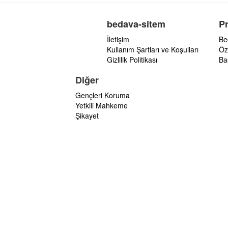
bedava-sitem
P
İletişim
Be
Kullanım Şartları ve Koşulları
Öz
Gizlilik Politikası
Ba
Diğer
Gençleri Koruma
Yetkili Mahkeme
Şikayet