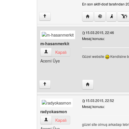
En son aktif-dost tarafından 20
Yazarın web sitesini ziya
↑
15.03.2015, 22:46
Mesaj konusu:
m-hasanmerkit
m-hasanmerkit Kullanıcının profilini görüntüle
Kapalı
Güzel website
Kendisine ba
Acemi Üye
Yazarın web sitesini ziy
↑
15.03.2015, 22:52
Mesaj konusu:
radyokasmon
radyokasmon Kullanıcının profilini görüntüle
Kapalı
güzel site olmuş arkadaşı teb
Acemi Üye