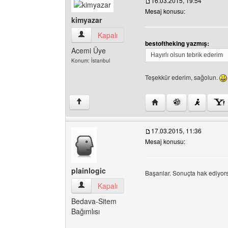
16.03.2015, 19:54
Mesaj konusu:
kimyazar
kimyazar Kullanıcının profilini görüntüle
Kapalı
bestoftheking yazmış:
Acemi Üye
Hayırlı olsun tebrik ederim
Konum: İstanbul
Teşekkür ederim, sağolun.
Yazarın web sitesini ziy
↑
17.03.2015, 11:36
Mesaj konusu:
plainlogic
Başarılar. Sonuçta hak ediyor
plainlogic Kullanıcının profilini görüntüle
Kapalı
Bedava-Sitem
Bağımlısı