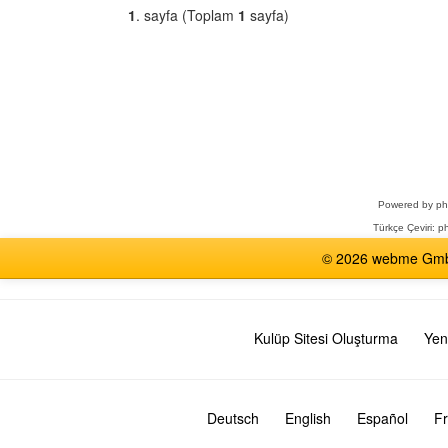
1
. sayfa (Toplam
1
sayfa)
Bir
Forum
Seçin
Powered by
p
Türkçe Çeviri:
ph
© 2026 webme GmbH,
Kulüp Sitesi Oluşturma
Yen
Deutsch
English
Español
Fr