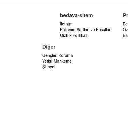
bedava-sitem
P
İletişim
Be
Kullanım Şartları ve Koşulları
Öz
Gizlilik Politikası
Ba
Diğer
Gençleri Koruma
Yetkili Mahkeme
Şikayet