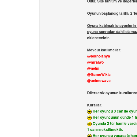
Ödül:
Site tanıtım ve değerle
Oyunun başlangıç tarihi:
2 Te
Oyuna katılmak isteyenlerin 
oyuna sonradan dahil olamaz
eklenecektir.
Mevcut katılımcılar:
@teknolanya
@mralwo
@nelm
@GameWikia
@animewave
Dilerseniz oyunun kuralların
Kurallar:
Her oyuncu 3 can ile oyun
Her oyuncunun günde 1 ha
Oyunda 2 tür hamle vardır
1 canını eksiltmektir.
Her oyuncu yapacağı hamle