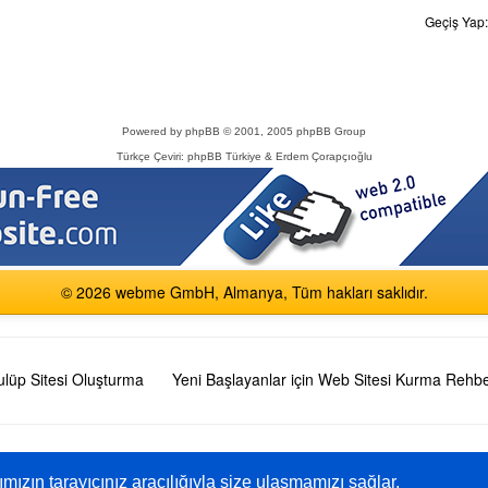
Geçiş Yap
Powered by
phpBB
© 2001, 2005 phpBB Group
Türkçe Çeviri:
phpBB Türkiye
& Erdem Çorapçıoğlu
© 2026 webme GmbH, Almanya, Tüm hakları saklıdır.
ulüp Sitesi Oluşturma
Yeni Başlayanlar için Web Sitesi Kurma Rehbe
English
Español
Français
Italiano
Polski
Русский
rımızın tarayıcınız aracılığıyla size ulaşmamızı sağlar.