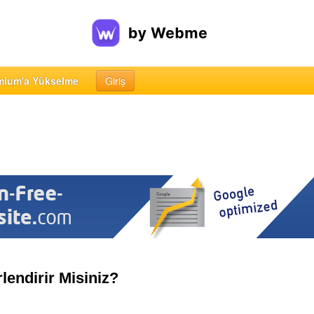
mium'a Yükselme
Giriş
lendirir Misiniz?