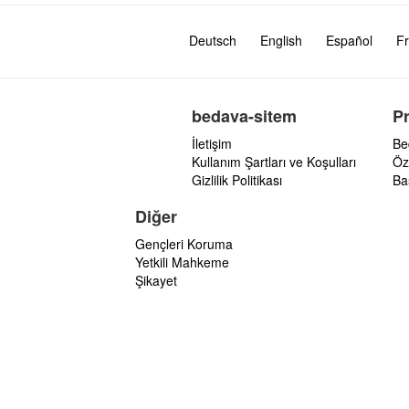
Deutsch
English
Español
Fr
bedava-sitem
P
İletişim
Be
Kullanım Şartları ve Koşulları
Öz
Gizlilik Politikası
Ba
Diğer
Gençleri Koruma
Yetkili Mahkeme
Şikayet