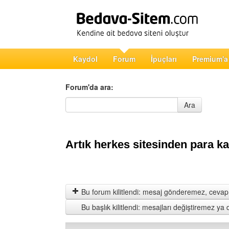
Kaydol
Forum
İpuçları
Premium'a
Forum'da ara:
Forum'da ara
Ara
Artık herkes sitesinden para k
Bu forum kilitlendi: mesaj gönderemez, cevap 
Bu başlık kilitlendi: mesajları değiştiremez y