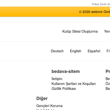
Türkçe Çeviri:
ph
© 2026 webme GmbH,
Kulüp Sitesi Oluşturma
Yen
Deutsch
English
Español
Fr
bedava-sitem
P
İletişim
Be
Kullanım Şartları ve Koşulları
Öz
Gizlilik Politikası
Ba
Diğer
Gençleri Koruma