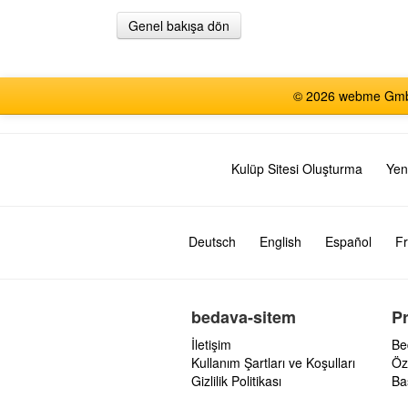
Genel bakışa dön
© 2026 webme GmbH,
Kulüp Sitesi Oluşturma
Yen
Deutsch
English
Español
Fr
bedava-sitem
P
İletişim
Be
Kullanım Şartları ve Koşulları
Öz
Gizlilik Politikası
Ba