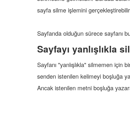
sayfa silme işlemini gerçekleştirebilir
Sayfanda olduğun sürece sayfanı bu l
Sayfayı yanlışlıkla 
Sayfanı "yanlışlıkla" silmemen için 
senden istenilen kelimeyi boşluğa y
Ancak istenilen metni boşluğa yazarsa