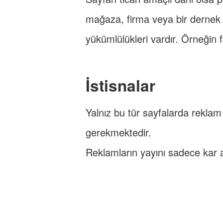
mağaza, firma veya bir dernek de
yükümlülükleri vardır. Örneğin fir
İstisnalar
Yalnız bu tür sayfalarda rekla
gerekmektedir.
Reklamların yayını sadece kar 