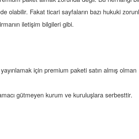
 olabilir. Fakat ticari sayfaların bazı hukuki zorun
manın iletişim bilgileri gibi.
m yayınlamak için premium paketi satın almış olman
amacı gütmeyen kurum ve kuruluşlara serbesttir.