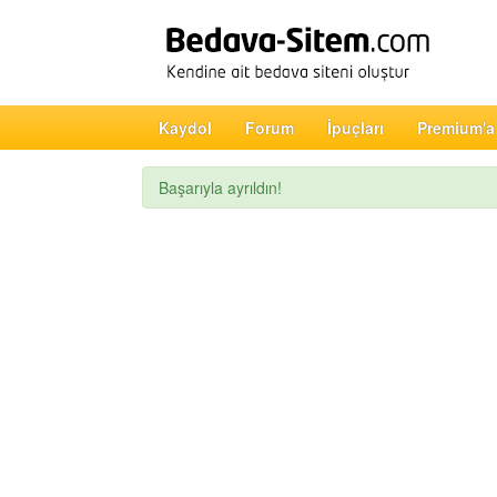
Kaydol
Forum
İpuçları
Premium'a
Başarıyla ayrıldın!