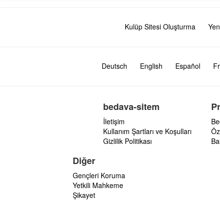
Kulüp Sitesi Oluşturma
Yen
Deutsch
English
Español
Fr
bedava-sitem
P
İletişim
Be
Kullanım Şartları ve Koşulları
Öz
Gizlilik Politikası
Ba
Diğer
Gençleri Koruma
Yetkili Mahkeme
Şikayet