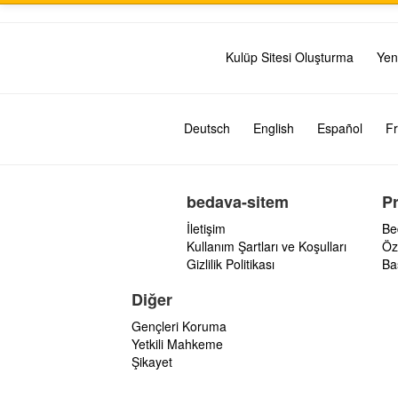
Kulüp Sitesi Oluşturma
Yen
Deutsch
English
Español
Fr
bedava-sitem
P
İletişim
Be
Kullanım Şartları ve Koşulları
Öz
Gizlilik Politikası
Ba
Diğer
Gençleri Koruma
Yetkili Mahkeme
Şikayet