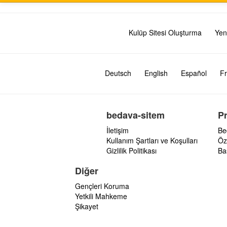
Kulüp Sitesi Oluşturma
Yen
Deutsch
English
Español
Fr
bedava-sitem
P
İletişim
Be
Kullanım Şartları ve Koşulları
Öz
Gizlilik Politikası
Ba
Diğer
Gençleri Koruma
Yetkili Mahkeme
Şikayet