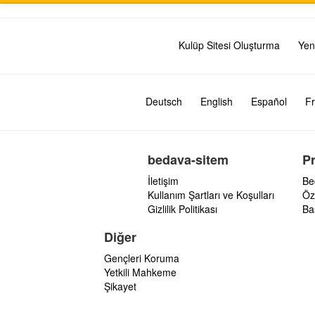
Kulüp Sitesi Oluşturma
Yen
Deutsch
English
Español
Fr
bedava-sitem
P
İletişim
Be
Kullanım Şartları ve Koşulları
Öz
Gizlilik Politikası
Ba
Diğer
Gençleri Koruma
Yetkili Mahkeme
Şikayet