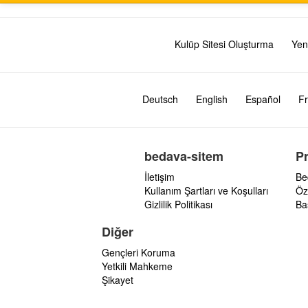
Kulüp Sitesi Oluşturma
Yen
Deutsch
English
Español
Fr
bedava-sitem
P
İletişim
Be
Kullanım Şartları ve Koşulları
Öz
Gizlilik Politikası
Ba
Diğer
Gençleri Koruma
Yetkili Mahkeme
Şikayet