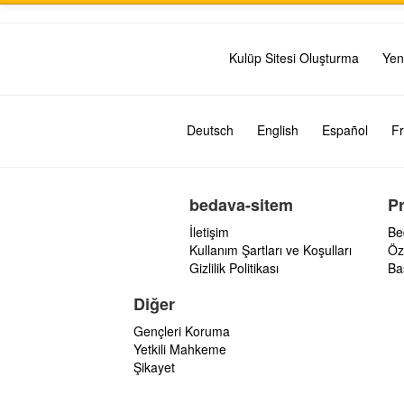
Kulüp Sitesi Oluşturma
Yen
Deutsch
English
Español
Fr
bedava-sitem
P
İletişim
Be
Kullanım Şartları ve Koşulları
Öz
Gizlilik Politikası
Ba
Diğer
Gençleri Koruma
Yetkili Mahkeme
Şikayet