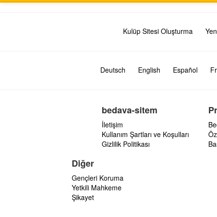
Kulüp Sitesi Oluşturma
Yen
Deutsch
English
Español
Fr
bedava-sitem
P
İletişim
Be
Kullanım Şartları ve Koşulları
Öz
Gizlilik Politikası
Ba
Diğer
Gençleri Koruma
Yetkili Mahkeme
Şikayet