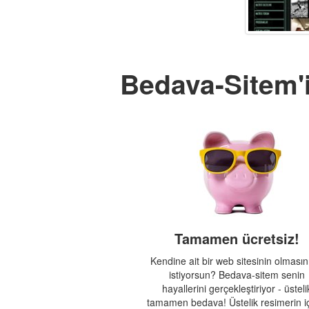
Bedava-Sitem'i
Tamamen ücretsiz!
Kendine ait bir web sitesinin olmasın
istiyorsun? Bedava-sitem senin
hayallerini gerçekleştiriyor - üsteli
tamamen bedava! Üstelik resimerin iç