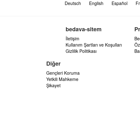
Deutsch
English
Español
Fr
bedava-sitem
P
İletişim
Be
Kullanım Şartları ve Koşulları
Öz
Gizlilik Politikası
Ba
Diğer
Gençleri Koruma
Yetkili Mahkeme
Şikayet