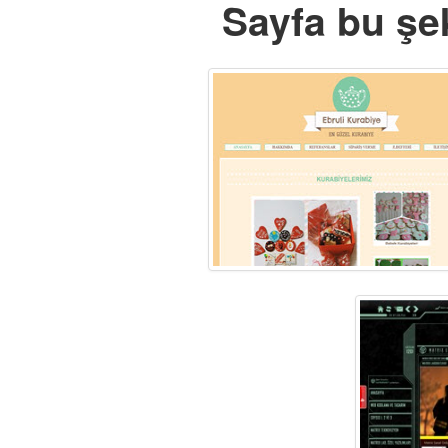
Sayfa bu şek