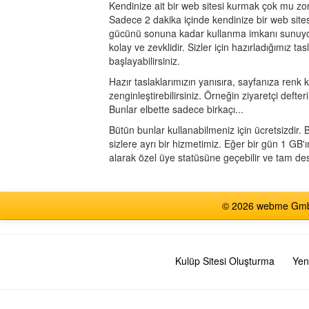
Kendinize ait bir web sitesi kurmak çok mu zo
Sadece 2 dakika içinde kendinize bir web sitesi
gücünü sonuna kadar kullanma imkanı sunuyor
kolay ve zevklidir. Sizler için hazırladığımız
başlayabilirsiniz.
Hazır taslaklarımızın yanısıra, sayfanıza renk k
zenginleştirebilirsiniz. Örneğin ziyaretçi defter
Bunlar elbette sadece birkaçı...
Bütün bunlar kullanabilmeniz için ücretsizdir. 
sizlere ayrı bir hizmetimiz. Eğer bir gün 1 G
alarak özel üye statüsüne geçebilir ve tam des
© 2026 webme GmbH,
Kulüp Sitesi Oluşturma
Yen