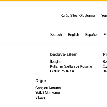
Kulüp Sitesi Oluşturma
Yen
Deutsch
English
Español
Fr
bedava-sitem
P
İletişim
Be
Kullanım Şartları ve Koşulları
Öz
Gizlilik Politikası
Ba
Diğer
Gençleri Koruma
Yetkili Mahkeme
Şikayet