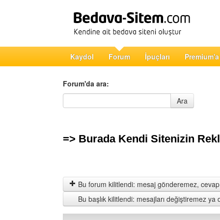
Kaydol
Forum
İpuçları
Premium'a
Forum'da ara:
Forum'da ara
Ara
=> Burada Kendi Sitenizin Rek
Bu forum kilitlendi: mesaj gönderemez, cevap 
Bu başlık kilitlendi: mesajları değiştiremez y