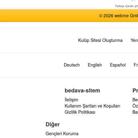
Türkçe Çeviri:
ph
© 2026 webme GmbH,
Kulüp Sitesi Oluşturma
Yen
Deutsch
English
Español
Fr
bedava-sitem
P
İletişim
Be
Kullanım Şartları ve Koşulları
Öz
Gizlilik Politikası
Ba
Diğer
Gençleri Koruma