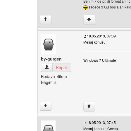
Benim 7 de pr. di formatlanın
sadece 3 GB boş alan kal
Yazarın web sitesini ziya
↑
18.05.2013, 07:39
Mesaj konusu:
by-gurgen
Windows 7 Ultimate
by-gurgen Kullanıcının profilini görüntüle
Kapalı
Bedava-Sitem
Bağımlısı
Yazarın web sitesini ziy
↑
18.05.2013, 07:45
Mesaj konusu: Cevap..