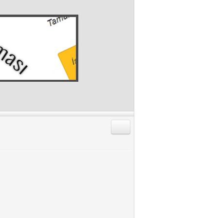
Alıntıyla Cevap Gönder