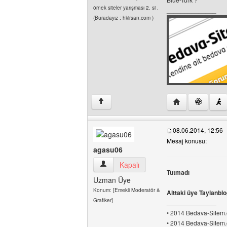
örnek siteler yarışması 2. si .
______________
(Buradayız : hkirsan.com )
Yazarın web sites
↑
08.06.2014, 12:56
Mesaj konusu:
agasu06
agasu06 Kullanıcının profilini görüntüle
Kapalı
Tutmadı
Uzman Üye
Konum: [Emekli Moderatör &
Alttaki üye Taylanblo
Grafiker]
______________
• 2014 Bedava-Sitem.c
• 2014 Bedava-Sitem.c