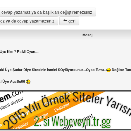
 cevap yazamaz ya da başlıkları değiştiremezsiniz
remez ya da cevap yazamazsınız
geri
Mesaj
Üye Kim ? Riskli Oyun....
aki Üye Şudur Diye Sitesinin İsmini SÖylüyorsunuz...Oysa Tuttu..
Değilse Tut
ki Üye AgaSu06