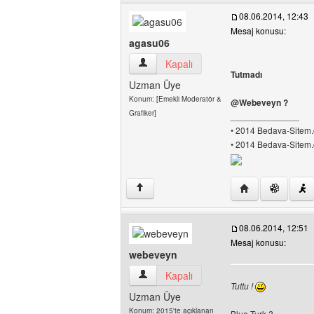
08.06.2014, 12:43
Mesaj konusu:
agasu06
agasu06 Kullanıcının profilini görüntüle
Kapalı
Tutmadı
Uzman Üye
Konum: [Emekli Moderatör &
@Webeveyn ?
Grafiker]
______________
• 2014 Bedava-Sitem.c
• 2014 Bedava-Sitem.c
Yazarın web sites
↑
08.06.2014, 12:51
Mesaj konusu:
webeveyn
webeveyn Kullanıcının profilini görüntüle
Kapalı
Tuttu !
Uzman Üye
Konum: 2015'te açıklanan
Blue-Turk ?