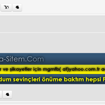
ini ziyaret et: webeveyn
ini ziyaret et: mgmfb