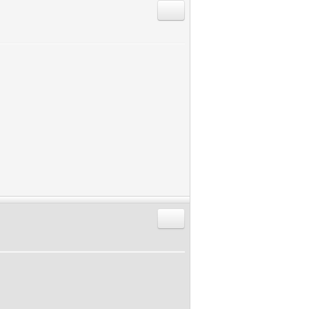
Alıntıyla Cevap Gönder
Alıntıyla Cevap Gönder