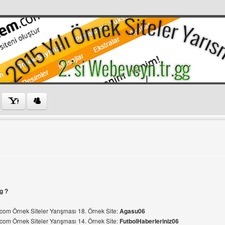
ini ziyaret et: webeveyn
g ?
om Örnek Siteler Yarışması 18. Örnek Site:
Agasu06
om Örnek Siteler Yarışması 14. Örnek Site:
FutbolHaberleriniz06