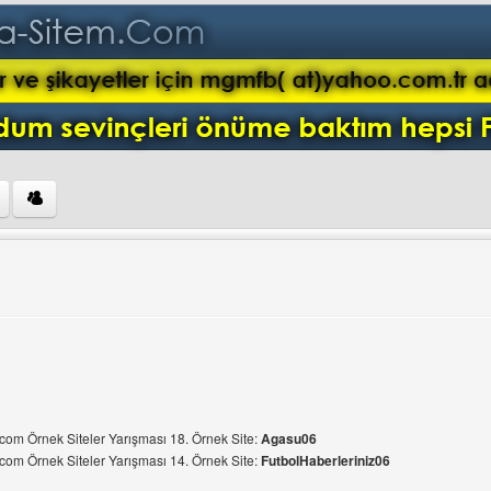
ini ziyaret et: mgmfb
om Örnek Siteler Yarışması 18. Örnek Site:
Agasu06
om Örnek Siteler Yarışması 14. Örnek Site:
FutbolHaberleriniz06