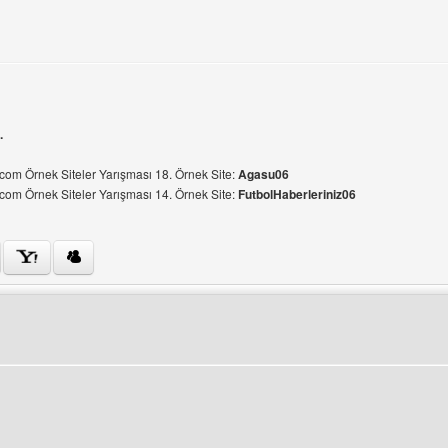
.
om Örnek Siteler Yarışması 18. Örnek Site:
Agasu06
om Örnek Siteler Yarışması 14. Örnek Site:
FutbolHaberleriniz06
ini ziyaret et: agasu06