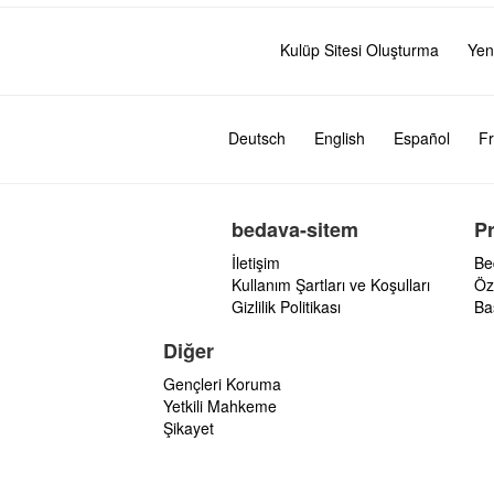
Kulüp Sitesi Oluşturma
Yen
Deutsch
English
Español
Fr
bedava-sitem
P
İletişim
Be
Kullanım Şartları ve Koşulları
Öz
Gizlilik Politikası
Ba
Diğer
Gençleri Koruma
Yetkili Mahkeme
Şikayet