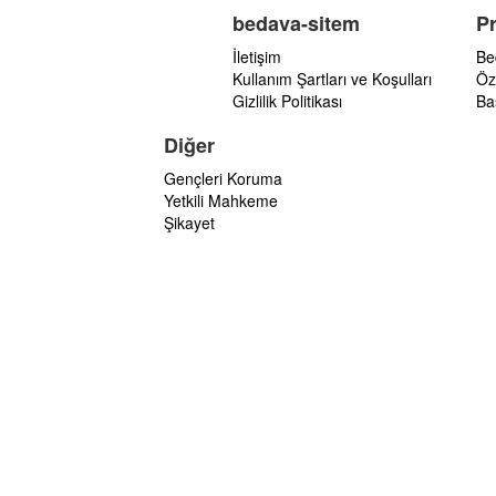
bedava-sitem
P
İletişim
Be
Kullanım Şartları ve Koşulları
Öz
Gizlilik Politikası
Ba
Diğer
Gençleri Koruma
Yetkili Mahkeme
Şikayet