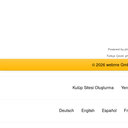
Bir
Forum
Seçin
Powered by
p
Türkçe Çeviri:
ph
© 2026 webme GmbH,
Kulüp Sitesi Oluşturma
Yen
Deutsch
English
Español
Fr