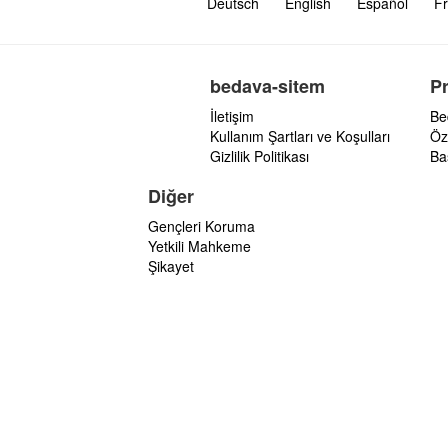
Deutsch
English
Español
Fr
bedava-sitem
P
İletişim
Be
Kullanım Şartları ve Koşulları
Öz
Gizlilik Politikası
Ba
Diğer
Gençleri Koruma
Yetkili Mahkeme
Şikayet