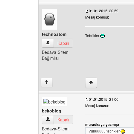
01.01.2015, 20:59
Mesaj konusu:
technoatom
Tebrikler
technoatom Kullanıcının profilini görüntüle
Kapalı
Bedava-Sitem
Bağımlısı
Yazarın web sitesini ziy
↑
01.01.2015, 21:00
Mesaj konusu:
bekoblog
bekoblog Kullanıcının profilini görüntüle
Kapalı
muradkaya yazmış:
Bedava-Sitem
Vuhuuuuu tebrikler