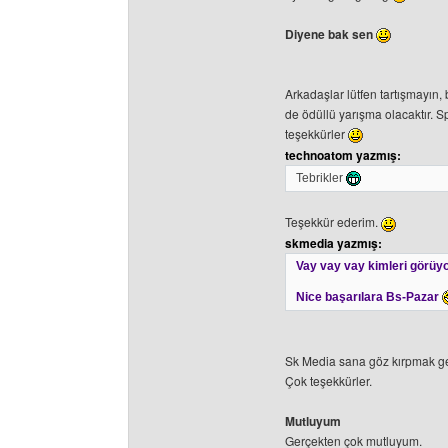
Diyene bak sen
Arkadaşlar lütfen tartışmayın,
de ödüllü yarışma olacaktır.
teşekkürler
technoatom yazmış:
Tebrikler
Teşekkür ederim.
skmedia yazmış:
Vay vay vay kimleri görüy
Nice başarılara Bs-Pazar
Sk Media sana göz kırpmak g
Çok teşekkürler.
Mutluyum
Gerçekten çok mutluyum.