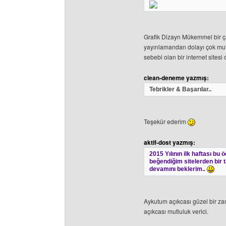
Grafik Dizayn Mükemmel bir ç
yayınlamandan dolayı çok mu
sebebi olan bir internet sitesi 
clean-deneme yazmış:
Tebrikler & Başarılar..
Teşekür ederim
aktif-dost yazmış:
2015 Yılının ilk haftası bu
beğendiğim sitelerden bir ta
devamını beklerim..
Aykutum açıkcası güzel bir za
açıkcası mutluluk verici.