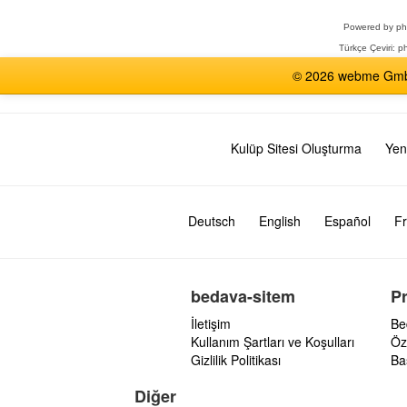
Seçin
Powered by
p
Türkçe Çeviri:
ph
© 2026 webme GmbH,
Kulüp Sitesi Oluşturma
Yen
Deutsch
English
Español
Fr
bedava-sitem
P
İletişim
Be
Kullanım Şartları ve Koşulları
Öz
Gizlilik Politikası
Ba
Diğer