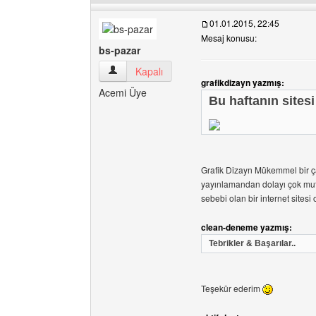
01.01.2015, 22:45
Mesaj konusu:
bs-pazar
bs-pazar Kullanıcının profilini görüntüle
Kapalı
grafikdizayn yazmış:
Acemi Üye
Bu haftanın sitesi
Grafik Dizayn Mükemmel bir ç
yayınlamandan dolayı çok mu
sebebi olan bir internet sitesi 
clean-deneme yazmış:
Tebrikler & Başarılar..
Teşekür ederim