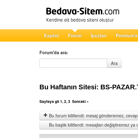
Kaydol
Forum
İpuçları
Premium'a
Forum'da ara:
Forum'da ara
Ara
Bu Haftanın Sitesi: BS-PAZAR
Sayfaya git
1
,
2
,
3
Sonraki »
Bu forum kilitlendi: mesaj gönderemez, cevap 
Bu başlık kilitlendi: mesajları değiştiremez y