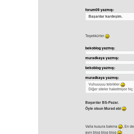
forum09 yazmış:
Başarılar kardeşim.
Teşekkürler
bekoblog yazmış:
muradkaya yazmış:
bekoblog yazmış:
muradkaya yazmış:
Vuhuuuuu tebrikler
Diğer siteler haketmiyor hiç
Başarılar BS-Pazar.
Öyle olsun Murad abi
Valla kusura bakma
, En de
aynı blog blog blog
: