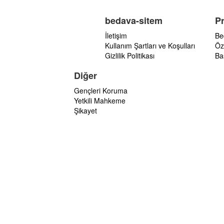
bedava-sitem
P
İletişim
Be
Kullanım Şartları ve Koşulları
Öz
Gizlilik Politikası
Ba
Diğer
Gençleri Koruma
Yetkili Mahkeme
Şikayet