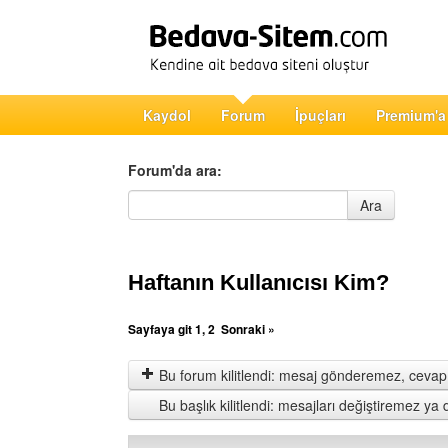
Kaydol
Forum
İpuçları
Premium'a
Forum'da ara:
Forum'da ara
Ara
Haftanın Kullanıcısı Kim?
Sayfaya git
1
,
2
Sonraki »
Bu forum kilitlendi: mesaj gönderemez, cevap 
Bu başlık kilitlendi: mesajları değiştiremez y