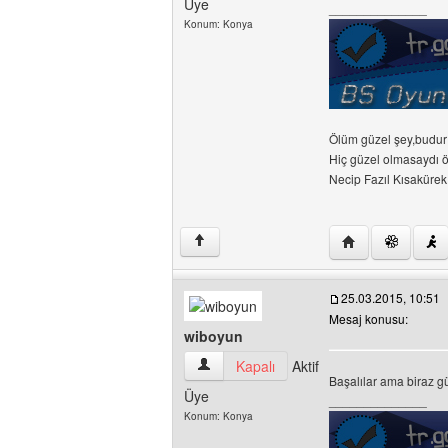
Üye
______________
Konum: Konya
Ölüm güzel şey,budur 
Hiç güzel olmasaydı 
Necip Fazıl Kısakürek
Yazarın web sites
↑
25.03.2015, 10:51
Mesaj konusu:
wiboyun
wiboyun Kullanıcının profilini görüntüle
Kapalı
Aktif
Başalılar ama biraz g
Üye
______________
Konum: Konya