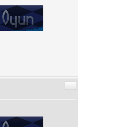
Alıntıyla Cevap Gönder