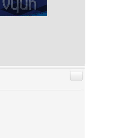
Alıntıyla Cevap Gönder