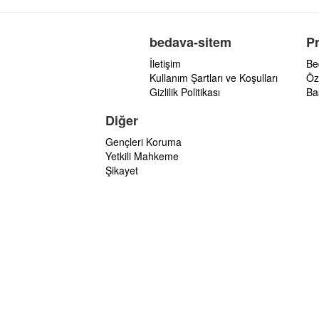
bedava-sitem
P
İletişim
Be
Kullanım Şartları ve Koşulları
Öz
Gizlilik Politikası
Ba
Diğer
Gençleri Koruma
Yetkili Mahkeme
Şikayet