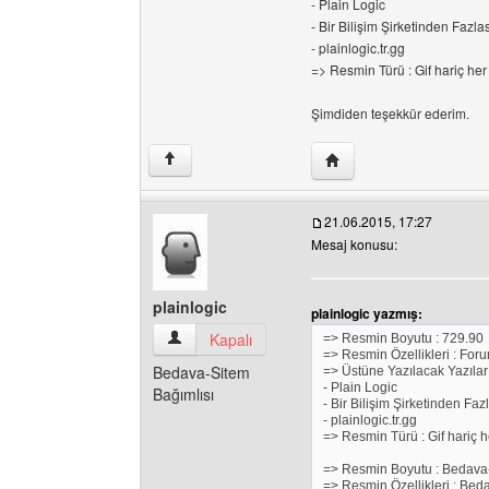
- Plain Logic
- Bir Bilişim Şirketinden Fazlas
- plainlogic.tr.gg
=> Resmin Türü : Gif hariç her 
Şimdiden teşekkür ederim.
Yazarın web sitesini ziya
↑
21.06.2015, 17:27
Mesaj konusu:
plainlogic
plainlogic yazmış:
plainlogic Kullanıcının profilini görüntüle
Kapalı
=> Resmin Boyutu : 729.90
=> Resmin Özellikleri : For
Bedava-Sitem
=> Üstüne Yazılacak Yazılar 
- Plain Logic
Bağımlısı
- Bir Bilişim Şirketinden Faz
- plainlogic.tr.gg
=> Resmin Türü : Gif hariç he
=> Resmin Boyutu : Bedava-s
=> Resmin Özellikleri : Bedav