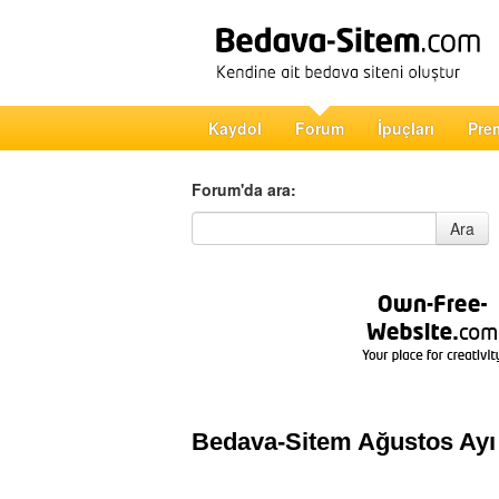
Kaydol
Forum
İpuçları
Pre
Forum'da ara:
Forum'da ara
Ara
Bedava-Sitem Ağustos Ayı S