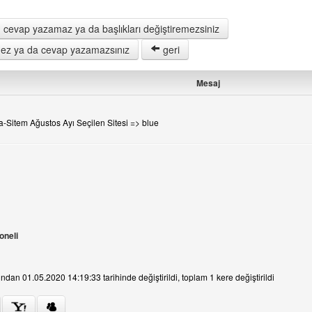
 cevap yazamaz ya da başlıkları değiştiremezsiniz
remez ya da cevap yazamazsınız
geri
Mesaj
-Sitem Ağustos Ayı Seçilen Sitesi => blue
oneli
fından 01.05.2020 14:19:33 tarihinde değiştirildi, toplam 1 kere değiştirildi
ni ziyaret et: aktif-dost