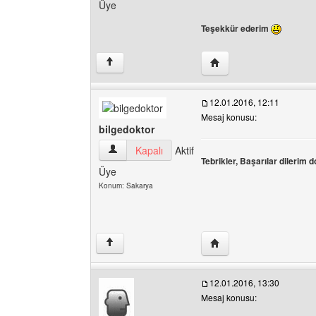
Üye
Teşekkür ederim
Yazarın web sitesini ziy
↑
12.01.2016, 12:11
Mesaj konusu:
bilgedoktor
bilgedoktor Kullanıcının profilini görüntüle
Kapalı
Aktif
Tebrikler, Başarılar dilerim
Üye
Konum: Sakarya
Yazarın web sitesini ziya
↑
12.01.2016, 13:30
Mesaj konusu: