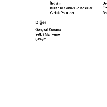
İletişim
Be
Kullanım Şartları ve Koşulları
Öz
Gizlilik Politikası
Ba
Diğer
Gençleri Koruma
Yetkili Mahkeme
Şikayet