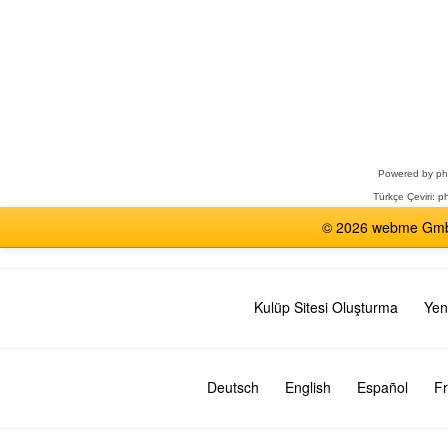
Bir
Forum
Seçin
Powered by
p
Türkçe Çeviri:
ph
© 2026 webme GmbH,
Kulüp Sitesi Oluşturma
Yen
Deutsch
English
Español
Fr