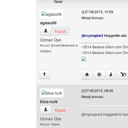
Yazar
27.08.2015, 10:59
Mesaj konusu:
agasu06
agasu06 Kullanıcının profilini görüntüle
Kapalı
@cryengine3
Hoşgeldin abi,
Uzman Üye
______________
Konum: [Emekli Moderatör &
• 2014 Bedava-Sitem.com Örne
Grafiker]
• 2014 Bedava-Sitem.com Örne
Yazarın web sitesini ziy
↑
07.09.2015, 08:45
Mesaj konusu:
blue-turk
blue-turk Kullanıcının profilini görüntüle
Kapalı
@cryengine3 Hoşgeldiniz hoca
Uzman Üye
Konum: Hatırat