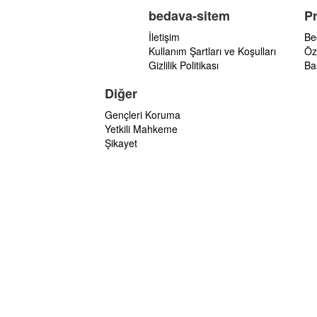
bedava-sitem
P
İletişim
Be
Kullanım Şartları ve Koşulları
Öz
Gizlilik Politikası
Ba
Diğer
Gençleri Koruma
Yetkili Mahkeme
Şikayet