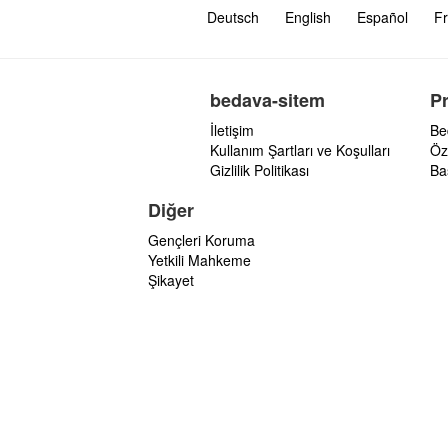
Deutsch
English
Español
Fr
bedava-sitem
P
İletişim
Be
Kullanım Şartları ve Koşulları
Öz
Gizlilik Politikası
Ba
Diğer
Gençleri Koruma
Yetkili Mahkeme
Şikayet