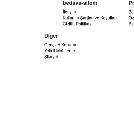
bedava-sitem
P
İletişim
Be
Kullanım Şartları ve Koşulları
Öz
Gizlilik Politikası
Ba
Diğer
Gençleri Koruma
Yetkili Mahkeme
Şikayet