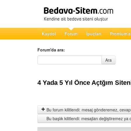
Kaydol
Forum
İpuçları
Premium'a
Forum'da ara:
Forum'da ara
Ara
4 Yada 5 Yıl Önce Açtğım Siten
Bu forum kilitlendi: mesaj gönderemez, cevap 
Bu başlık kilitlendi: mesajları değiştiremez y