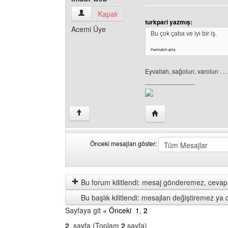
imdat-web Kullanıcının profilini görüntüle
Kapalı
turkpari yazmış:
Acemi Üye
Bu çok çaba ve iyi bir iş.
Parimatch giriş
Eyvallah, sağolun, varolun . . .
______________
Yazarın web sitesini ziy
↑
Önceki mesajları göster:
Önceki
Order
mesajları
by
göster
Bu forum kilitlendi: mesaj gönderemez, cevap 
Bu başlık kilitlendi: mesajları değiştiremez y
Sayfaya git
« Önceki
1
,
2
2
. sayfa (Toplam
2
sayfa)