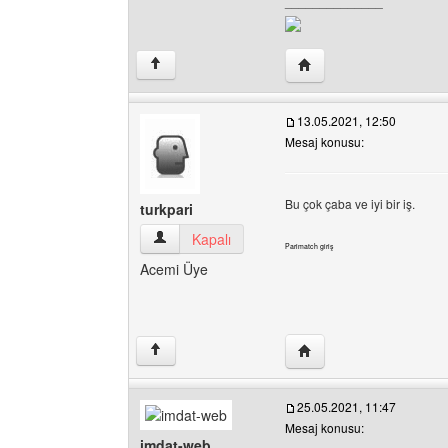
______________
Yazarın web sitesini ziy
↑
13.05.2021, 12:50
Mesaj konusu:
Bu çok çaba ve iyi bir iş.
turkpari
turkpari Kullanıcının profilini görüntüle
Kapalı
Parimatch giriş
Acemi Üye
Yazarın web sitesini ziya
↑
25.05.2021, 11:47
Mesaj konusu:
imdat-web