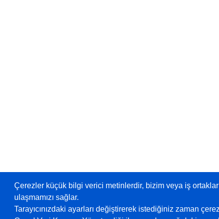
Çerezler küçük bilgi verici metinlerdir, bizim veya iş ortaklar
ulaşmamızı sağlar.
Tarayıcınızdaki ayarları değiştirerek istediğiniz zaman çerez