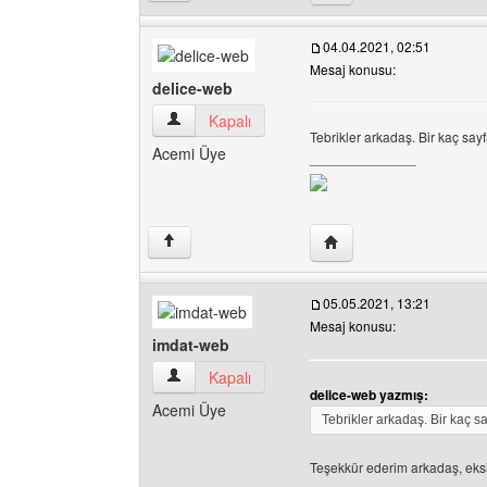
04.04.2021, 02:51
Mesaj konusu:
delice-web
delice-web Kullanıcının profilini görüntüle
Kapalı
Tebrikler arkadaş. Bir kaç say
Acemi Üye
______________
Yazarın web sitesini ziy
↑
05.05.2021, 13:21
Mesaj konusu:
imdat-web
imdat-web Kullanıcının profilini görüntüle
Kapalı
delice-web yazmış:
Acemi Üye
Tebrikler arkadaş. Bir kaç s
Teşekkür ederim arkadaş, eksikl