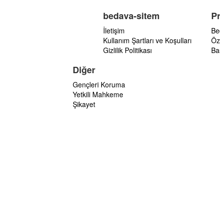
bedava-sitem
P
İletişim
Be
Kullanım Şartları ve Koşulları
Öz
Gizlilik Politikası
Ba
Diğer
Gençleri Koruma
Yetkili Mahkeme
Şikayet