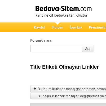
Kaydol
Forum
İpuçları
Premium'a
Forum'da ara:
Forum'da ara
Ara
Title Etiketi Olmayan Linkler
Bu forum kilitlendi: mesaj gönderemez, cevap 
Bu başlık kilitlendi: mesajları değiştiremez y