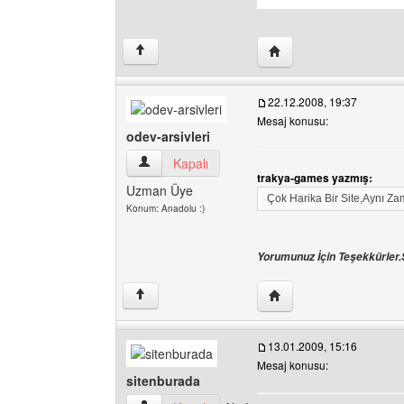
Yazarın web sitesini ziy
↑
22.12.2008, 19:37
Mesaj konusu:
odev-arsivleri
odev-arsivleri Kullanıcının profilini görüntüle
Kapalı
trakya-games yazmış:
Uzman Üye
Çok Harika Bir Site,Aynı Z
Konum: Anadolu :)
Yorumunuz İçin Teşekkürler.S
Yazarın web sitesini ziya
↑
13.01.2009, 15:16
Mesaj konusu:
sitenburada