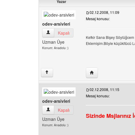
Yazar
02.12.2008, 11:09
Mesaj konusu:
odev-arsivleri
odev-arsivleri Kullanıcının profilini görüntüle
Kapalı
Kefkir Sana Bişey Söylüğcem
Uzman Üye
Eklemişim.Böyle küçükltücü L
Konum: Anadolu :)
Yazarın web sitesini ziya
↑
02.12.2008, 11:15
Mesaj konusu:
odev-arsivleri
odev-arsivleri Kullanıcının profilini görüntüle
Kapalı
Sizinde Msjlarınız 
Uzman Üye
Konum: Anadolu :)