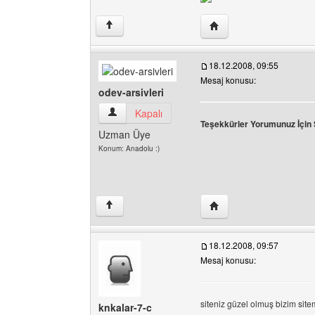
Yazarın web sitesini ziy
↑
18.12.2008, 09:55
Mesaj konusu:
odev-arsivleri
odev-arsivleri Kullanıcının profilini görüntüle
Kapalı
Teşekkürler Yorumunuz İçin 
Uzman Üye
Konum: Anadolu :)
Yazarın web sitesini ziya
↑
18.12.2008, 09:57
Mesaj konusu:
siteniz güzel olmuş bizim si
knkalar-7-c