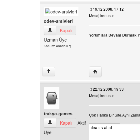
19.12.2008, 17:12
Mesaj konusu:
odev-arsivleri
odev-arsivleri Kullanıcının profilini görüntüle
Kapalı
Yorumlara Devam Durmak 
Uzman Üye
Konum: Anadolu :)
Yazarın web sitesini ziya
↑
22.12.2008, 19:33
Mesaj konusu:
trakya-games
Çok Harika Bir Site,Aynı Zam
______________
trakya-games Kullanıcının profilini görüntüle
Kapalı
Aktif
Üye