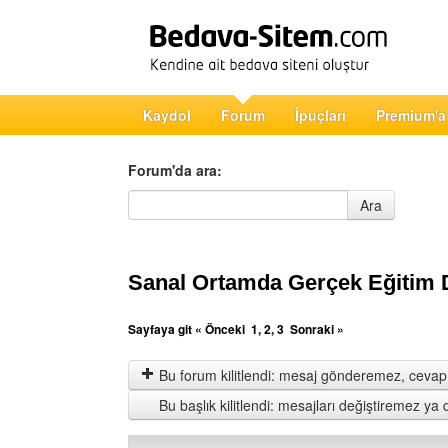
Kaydol
Forum
İpuçları
Premium'a
Forum'da ara:
Forum'da ara
Ara
Sanal Ortamda Gerçek Eğitim 
Sayfaya git
« Önceki
1
,
2
,
3
Sonraki »
Bu forum kilitlendi: mesaj gönderemez, cevap 
Bu başlık kilitlendi: mesajları değiştiremez y