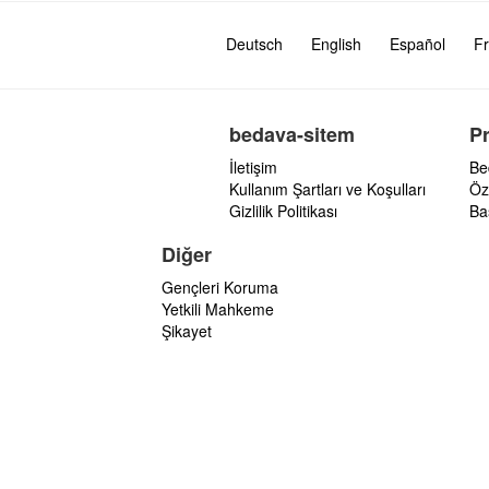
Deutsch
English
Español
Fr
bedava-sitem
P
İletişim
Be
Kullanım Şartları ve Koşulları
Öz
Gizlilik Politikası
Ba
Diğer
Gençleri Koruma
Yetkili Mahkeme
Şikayet