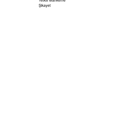
Yetkili Mahkeme
Şikayet