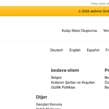
Türkçe Çeviri:
ph
© 2026 webme GmbH,
Kulüp Sitesi Oluşturma
Yen
Deutsch
English
Español
Fr
bedava-sitem
P
İletişim
Be
Kullanım Şartları ve Koşulları
Öz
Gizlilik Politikası
Ba
Diğer
Gençleri Koruma