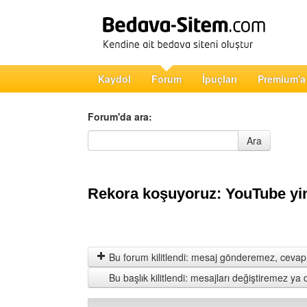
Kaydol
Forum
İpuçları
Premium'a
Forum'da ara:
Forum'da ara
Ara
Rekora koşuyoruz: YouTube yin
Bu forum kilitlendi: mesaj gönderemez, cevap 
Bu başlık kilitlendi: mesajları değiştiremez y