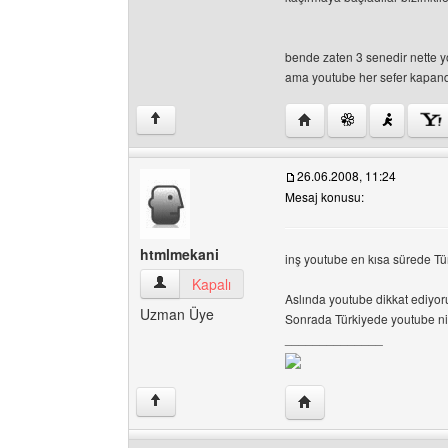
bende zaten 3 senedir nette 
ama youtube her sefer kapandı
Yazarın web sitesini ziy
↑
26.06.2008, 11:24
Mesaj konusu:
htmlmekani
inş youtube en kısa sürede Türk
htmlmekani Kullanıcının profilini görüntüle
Kapalı
Aslında youtube dikkat ediyor
Uzman Üye
Sonrada Türkiyede youtube niy
______________
Yazarın web sitesini ziy
↑