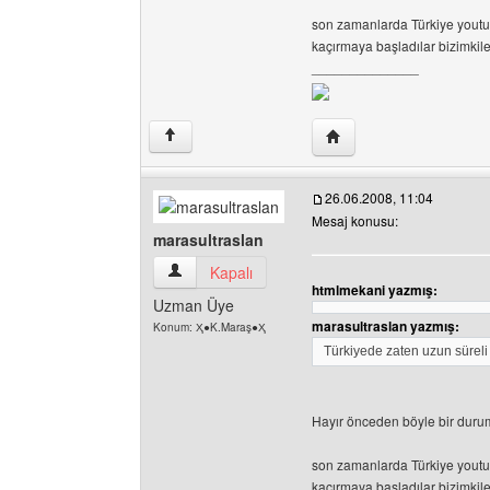
son zamanlarda Türkiye youtub
kaçırmaya başladılar bizimkil
______________
Yazarın web sitesini ziy
↑
26.06.2008, 11:04
Mesaj konusu:
marasultraslan
marasultraslan Kullanıcının profilini görüntüle
Kapalı
htmlmekani yazmış:
Uzman Üye
marasultraslan yazmış:
Konum: Ҳ●K.Maraş●Ҳ
Türkiyede zaten uzun süreli 
Hayır önceden böyle bir duru
son zamanlarda Türkiye youtub
kaçırmaya başladılar bizimkil