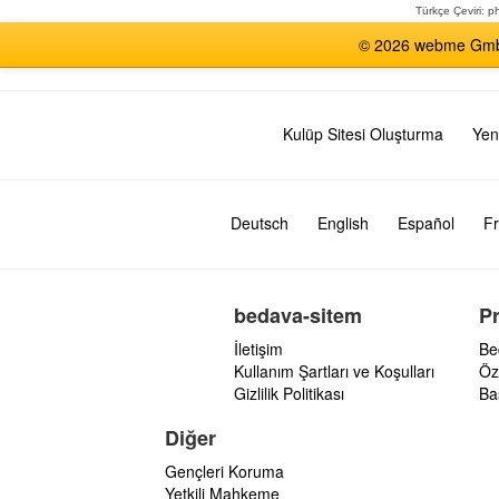
Türkçe Çeviri:
ph
© 2026 webme GmbH,
Kulüp Sitesi Oluşturma
Yen
Deutsch
English
Español
Fr
bedava-sitem
P
İletişim
Be
Kullanım Şartları ve Koşulları
Öz
Gizlilik Politikası
Ba
Diğer
Gençleri Koruma
Yetkili Mahkeme