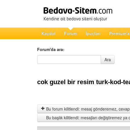
Kaydol
Forum
İpuçları
Premium'a
Forum'da ara:
Forum'da ara
Ara
cok guzel bir resim turk-kod-t
Bu forum kilitlendi: mesaj gönderemez, cevap 
Bu başlık kilitlendi: mesajları değiştiremez y