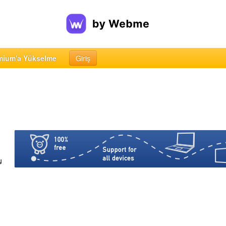
mium'a Yükselme
Giriş