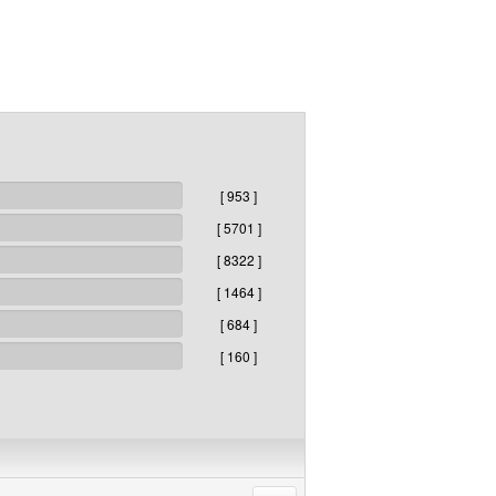
[ 953 ]
[ 5701 ]
[ 8322 ]
[ 1464 ]
[ 684 ]
[ 160 ]