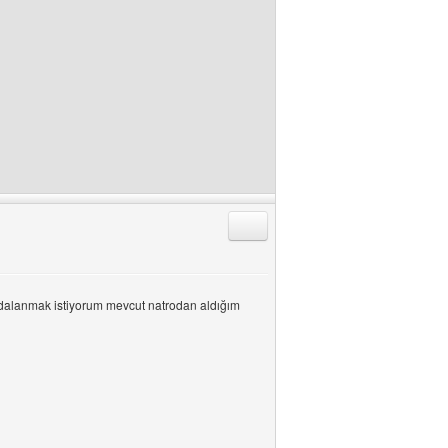
Alıntıyla Cevap Gönder
aydalanmak istiyorum mevcut natrodan aldığım