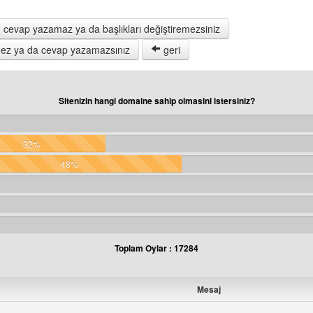
 cevap yazamaz ya da başlıkları değiştiremezsiniz
remez ya da cevap yazamazsınız
geri
Sitenizin hangi domaine sahip olmasini istersiniz?
32%
48%
Toplam Oylar : 17284
Mesaj