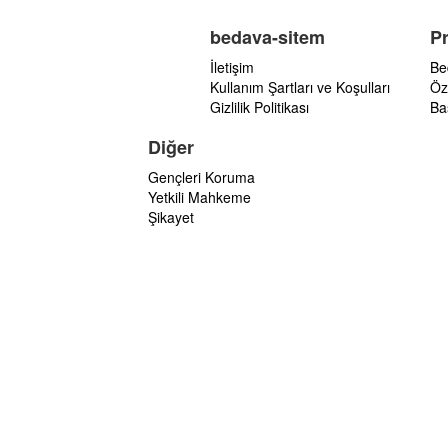
bedava-sitem
P
İletişim
Be
Kullanım Şartları ve Koşulları
Öz
Gizlilik Politikası
Ba
Diğer
Gençleri Koruma
Yetkili Mahkeme
Şikayet