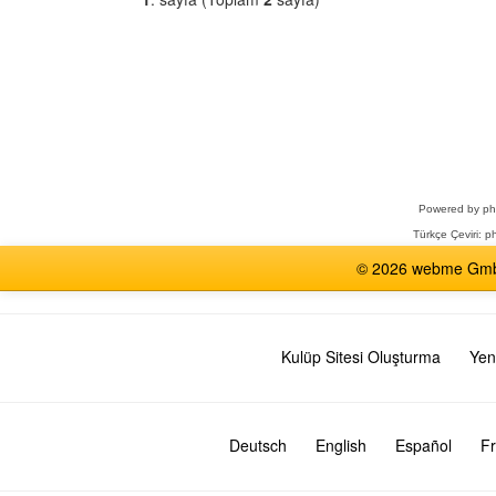
Bir
Forum
Seçin
Powered by
p
Türkçe Çeviri:
ph
© 2026 webme GmbH,
Kulüp Sitesi Oluşturma
Yen
Deutsch
English
Español
Fr