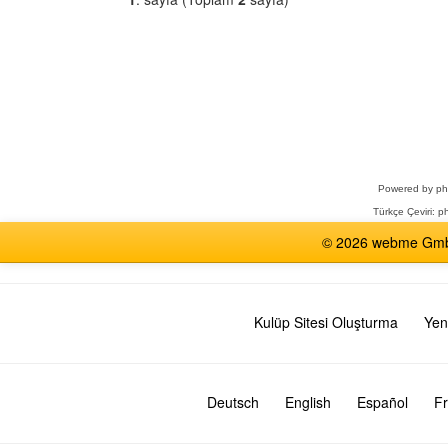
Bir
Forum
Seçin
Powered by
p
Türkçe Çeviri:
ph
© 2026 webme GmbH,
Kulüp Sitesi Oluşturma
Yen
Deutsch
English
Español
Fr