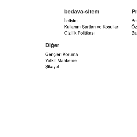
bedava-sitem
P
İletişim
Be
Kullanım Şartları ve Koşulları
Öz
Gizlilik Politikası
Ba
Diğer
Gençleri Koruma
Yetkili Mahkeme
Şikayet