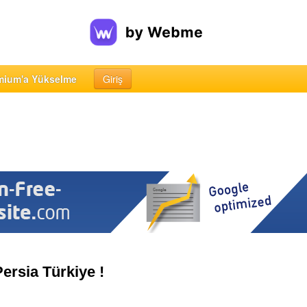
mium'a Yükselme
Giriş
ersia Türkiye !