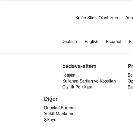
Kulüp Sitesi Oluşturma
Yen
Deutsch
English
Español
Fr
bedava-sitem
P
İletişim
Be
Kullanım Şartları ve Koşulları
Öz
Gizlilik Politikası
Ba
Diğer
Gençleri Koruma
Yetkili Mahkeme
Şikayet